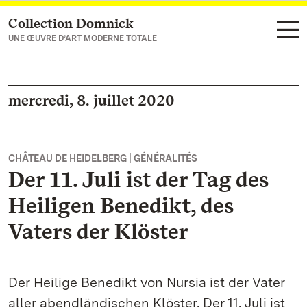
Collection Domnick
Vers la page d’accueil
UNE ŒUVRE D’ART MODERNE TOTALE
mercredi, 8. juillet 2020
CHÂTEAU DE HEIDELBERG | GÉNÉRALITÉS
Der 11. Juli ist der Tag des
Heiligen Benedikt, des
Vaters der Klöster
Der Heilige Benedikt von Nursia ist der Vater
aller abendländischen Klöster. Der 11. Juli ist