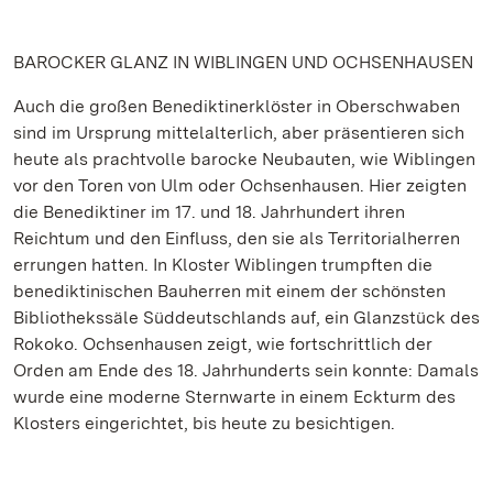
BAROCKER GLANZ IN WIBLINGEN UND OCHSENHAUSEN
Auch die großen Benediktinerklöster in Oberschwaben
sind im Ursprung mittelalterlich, aber präsentieren sich
heute als prachtvolle barocke Neubauten, wie Wiblingen
vor den Toren von Ulm oder Ochsenhausen. Hier zeigten
die Benediktiner im 17. und 18. Jahrhundert ihren
Reichtum und den Einfluss, den sie als Territorialherren
errungen hatten. In Kloster Wiblingen trumpften die
benediktinischen Bauherren mit einem der schönsten
Bibliothekssäle Süddeutschlands auf, ein Glanzstück des
Rokoko. Ochsenhausen zeigt, wie fortschrittlich der
Orden am Ende des 18. Jahrhunderts sein konnte: Damals
wurde eine moderne Sternwarte in einem Eckturm des
Klosters eingerichtet, bis heute zu besichtigen.