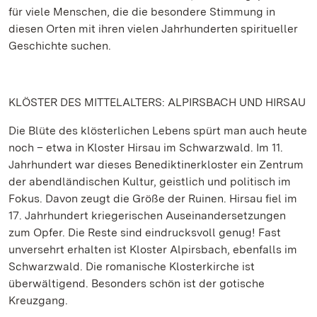
für viele Menschen, die die besondere Stimmung in
diesen Orten mit ihren vielen Jahrhunderten spiritueller
Geschichte suchen.
KLÖSTER DES MITTELALTERS: ALPIRSBACH UND HIRSAU
Die Blüte des klösterlichen Lebens spürt man auch heute
noch – etwa in Kloster Hirsau im Schwarzwald. Im 11.
Jahrhundert war dieses Benediktinerkloster ein Zentrum
der abendländischen Kultur, geistlich und politisch im
Fokus. Davon zeugt die Größe der Ruinen. Hirsau fiel im
17. Jahrhundert kriegerischen Auseinandersetzungen
zum Opfer. Die Reste sind eindrucksvoll genug! Fast
unversehrt erhalten ist Kloster Alpirsbach, ebenfalls im
Schwarzwald. Die romanische Klosterkirche ist
überwältigend. Besonders schön ist der gotische
Kreuzgang.