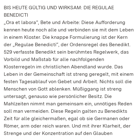
BIS HEUTE GÜLTIG UND WIRKSAM: DIE REGULAE
BENEDICTI
„Ora et labora”, Bete und Arbeite: Diese Aufforderung
kennen heute noch alle und verbinden sie mit dem Leben
in einem Kloster. Die knappe Formulierung ist der Kern
der „Regulae Benedicti“, der Ordensregel des Benedikt.
529 verfasste Benedikt sein berühmtes Regelwerk, das
Vorbild und Maßstab für alle nachfolgenden
Klosterregeln im christlichen Abendland wurde. Das
Leben in der Gemeinschaft ist streng geregelt, mit einem
festen Tagesablauf von Gebet und Arbeit. Nichts soll die
Menschen von Gott ablenken. Müßiggang ist streng
untersagt, genauso wie persönlicher Besitz. Die
Mahlzeiten nimmt man gemeinsam ein, unnötiges Reden
soll man vermeiden. Diese Regeln galten zu Benedikts
Zeit für alle gleichermaßen, egal ob sie Germanen oder
Römer, arm oder reich waren. Und mit ihrer Klarheit, der
Strenge und der Konzentration auf den Glauben