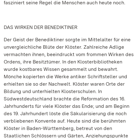
fasziniert seine Regel die Menschen auch heute noch.
DAS WIRKEN DER BENEDIKTINER
Der Geist der Benediktiner sorgte im Mittelalter für eine
unvergleichliche Blüte der Klöster. Zahlreiche Adlige
vermachten ihnen, beeindruckt vom frommen Wirken des
Ordens, ihre Besitztümer. In den Klosterbibliotheken
wurde kostbares Wissen gesammelt und bewahrt.
Mönche kopierten die Werke antiker Schriftsteller und
erhielten sie so der Nachwelt. Klöster waren Orte der
Bildung und unterhielten Klosterschulen. In
Südwestdeutschland brachte die Reformation des 16.
Jahrhunderts für viele Klöster das Ende; und am Beginn
des 19. Jahrhundert löste die Säkularisierung die noch
verbliebenen Konvente auf. Heute sind die berühmten
Klöster in Baden-Württemberg, betreut von den
Staatlichen Schlössern und Gärten, Anziehungspunkte