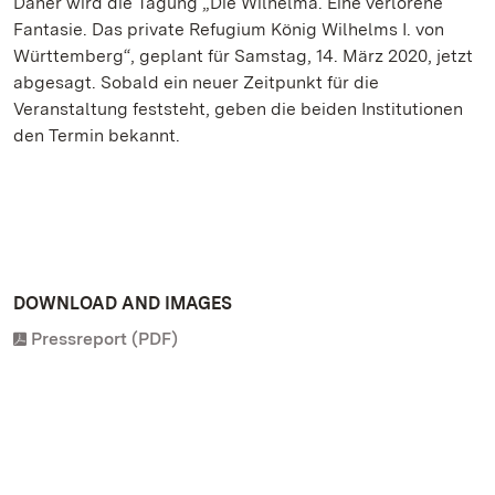
Daher wird die Tagung „Die Wilhelma. Eine verlorene
Fantasie. Das private Refugium König Wilhelms I. von
Württemberg“, geplant für Samstag, 14. März 2020, jetzt
abgesagt. Sobald ein neuer Zeitpunkt für die
Veranstaltung feststeht, geben die beiden Institutionen
den Termin bekannt.
DOWNLOAD AND IMAGES
Pressreport (PDF)