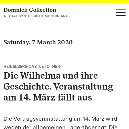
Domnick Collection
Navigate to main page
A TOTAL SYNTHESIS OF MODERN ARTS
Saturday, 7 March 2020
HEIDELBERG CASTLE | OTHER
Die Wilhelma und ihre
Geschichte. Veranstaltung
am 14. März fällt aus
Die Vortragsveranstaltung am 14. März wird
wegen der allgemeinen Lage abgesagt: Die