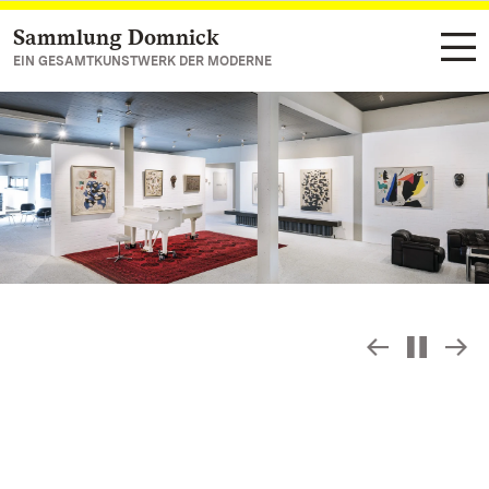
Sammlung Domnick
Zum Hauptinhalt springen
EIN GESAMTKUNSTWERK DER MODERNE
Slideshow
S