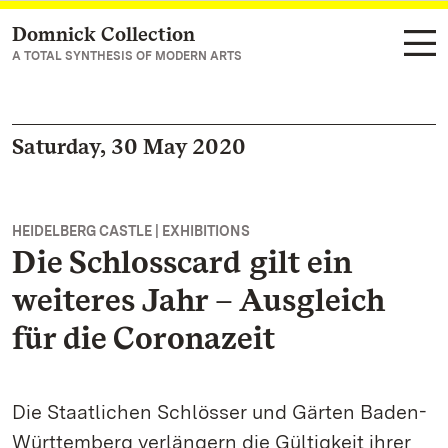
Domnick Collection
Navigate to main page
A TOTAL SYNTHESIS OF MODERN ARTS
Saturday, 30 May 2020
HEIDELBERG CASTLE | EXHIBITIONS
Die Schlosscard gilt ein
weiteres Jahr – Ausgleich
für die Coronazeit
Die Staatlichen Schlösser und Gärten Baden-
Württemberg verlängern die Gültigkeit ihrer