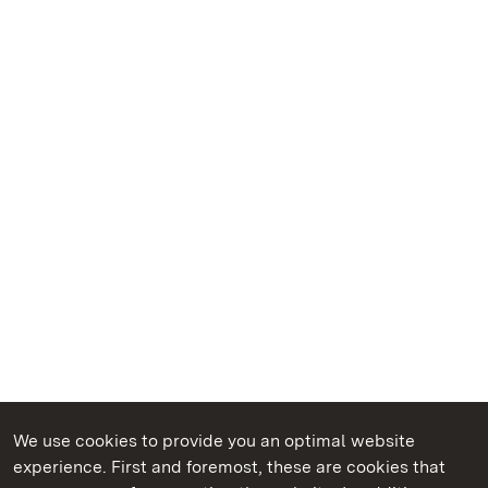
We use cookies to provide you an optimal website
experience. First and foremost, these are cookies that