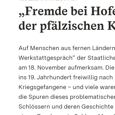
„Fremde bei Hofe
der pfälzischen 
Auf Menschen aus fernen Ländern, 
Werkstattgespräch“ der Staatlic
am 18. November aufmerksam. Die
ins 19. Jahrhundert freiwillig na
Kriegsgefangene – und viele waren
die Spuren dieses problematische
Schlössern und deren Geschichte g