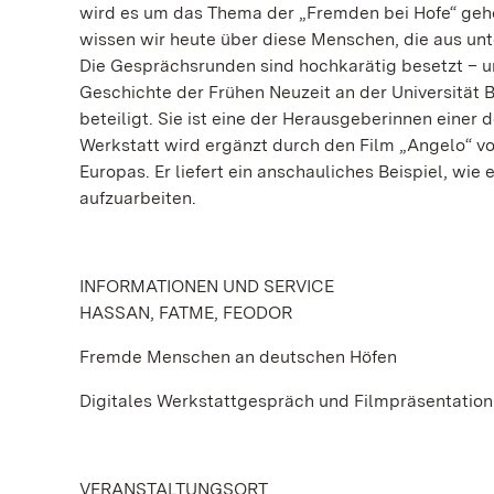
wird es um das Thema der „Fremden bei Hofe“ gehe
wissen wir heute über diese Menschen, die aus un
Die Gesprächsrunden sind hochkarätig besetzt – u
Geschichte der Frühen Neuzeit an der Universitä
beteiligt. Sie ist eine der Herausgeberinnen eine
Werkstatt wird ergänzt durch den Film „Angelo“ 
Europas. Er liefert ein anschauliches Beispiel, wie
aufzuarbeiten.
INFORMATIONEN UND SERVICE
HASSAN, FATME, FEODOR
Fremde Menschen an deutschen Höfen
Digitales Werkstattgespräch und Filmpräsentation
VERANSTALTUNGSORT