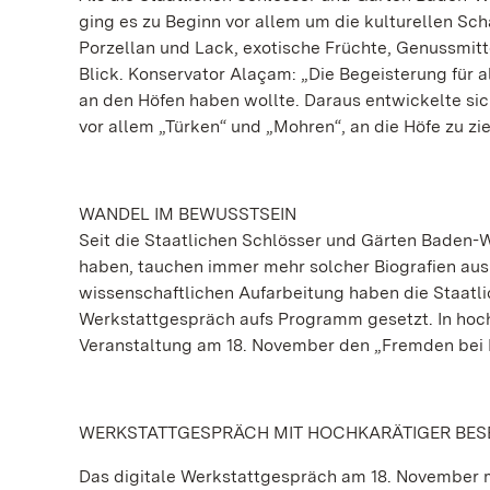
ging es zu Beginn vor allem um die kulturellen Sc
Porzellan und Lack, exotische Früchte, Genussmitt
Blick. Konservator Alaçam: „Die Begeisterung für 
an den Höfen haben wollte. Daraus entwickelte si
vor allem „Türken“ und „Mohren“, an die Höfe zu zie
WANDEL IM BEWUSSTSEIN
Seit die Staatlichen Schlösser und Gärten Baden-W
haben, tauchen immer mehr solcher Biografien aus
wissenschaftlichen Aufarbeitung haben die Staatl
Werkstattgespräch aufs Programm gesetzt. In hoch
Veranstaltung am 18. November den „Fremden bei 
WERKSTATTGESPRÄCH MIT HOCHKARÄTIGER BE
Das digitale Werkstattgespräch am 18. November 