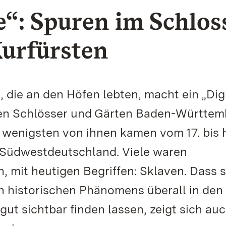
“: Spuren im Schlos
Kurfürsten
die an den Höfen lebten, macht ein „Dig
hen Schlösser und Gärten Baden-Württem
 wenigsten von ihnen kamen vom 17. bis 
ch Südwestdeutschland. Viele waren
, mit heutigen Begriffen: Sklaven. Dass s
n historischen Phänomens überall in den
ut sichtbar finden lassen, zeigt sich auc