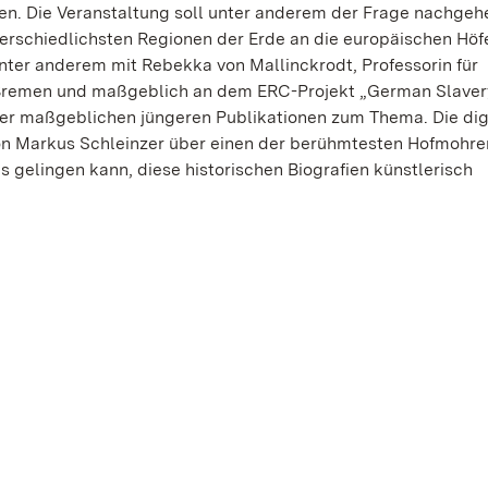
n. Die Veranstaltung soll unter anderem der Frage nachgeh
terschiedlichsten Regionen der Erde an die europäischen Hö
nter anderem mit Rebekka von Mallinckrodt, Professorin für
t Bremen und maßgeblich an dem ERC-Projekt „German Slaver
r der maßgeblichen jüngeren Publikationen zum Thema. Die dig
von Markus Schleinzer über einen der berühmtesten Hofmohre
 es gelingen kann, diese historischen Biografien künstlerisch