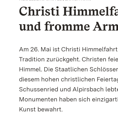
Christi Himmelfa
und fromme Armu
Am 26. Mai ist Christi Himmelfahrt
Tradition zurückgeht. Christen fei
Himmel. Die Staatlichen Schlöss
diesem hohen christlichen Feierta
Schussenried und Alpirsbach lebt
Monumenten haben sich einzigarti
Kunst bewahrt.