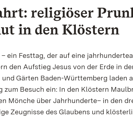
hrt: religiöser Prun
t in den Klöstern
 – ein Festtag, der auf eine jahrhundertea
ern den Aufstieg Jesus von der Erde in de
er und Gärten Baden-Württemberg laden 
g zum Besuch ein: In den Klöstern Maulb
en Mönche über Jahrhunderte– in den dr
ge Zeugnisse des Glaubens und klösterl