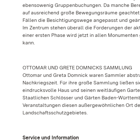
ebensowenig Gruppenbuchungen. Da manche Berei
auf ausreichend große Bewegungsräume geachtet w
Fällen die Besichtigungswege angepasst und geände
Im Zentrum stehen überall die Forderungen der ak
einer ersten Phase wird jetzt in allen Monumenten
kann.
OTTOMAR UND GRETE DOMNICKS SAMMLUNG
Ottomar und Greta Domnick waren Sammler abstrak
Nachkriegszeit. Für ihre große Sammlung ließen s
eindrucksvolle Haus und seinen weitläufigen Garte
Staatlichen Schlösser und Gärten Baden-Württemb
Veranstaltungen diesen außergewöhnlichen Ort der
Landschaftsschutzgebietes.
Service und Information