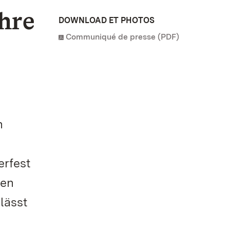
hre
DOWNLOAD ET PHOTOS
Communiqué de presse (PDF)
n
n
erfest
ten
lässt