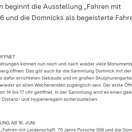
n beginnt die Ausstellung „Fahren mit
6 und die Domnicks als begeisterte Fahr
ÖFFNET
dnungen können nun nach und nach wieder viele Monument
rg öffnen. Das gilt auch für die Sammlung Domnick mit der
s dafür errichteten Gebäude und im großen Skulpturengarte
wieder an allen Wochenenden zugänglich sein. Der erste Öf
 von 14 bis 17 Uhr geöffnet. In der Sammlung wird es einen ge
 Distanz- und Hygieneregeln sicherzustellen.
NG AB 16. JUNI
g „Fahren mit Leidenschaft. 70 Jahre Porsche 356 und die Dom