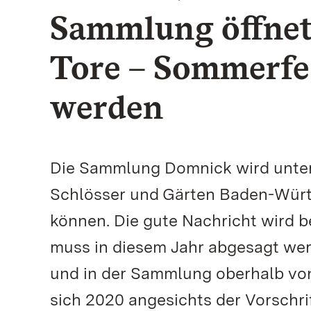
Sammlung öffnet 
Tore – Sommerfe
werden
Die Sammlung Domnick wird unter
Schlösser und Gärten Baden-Württ
können. Die gute Nachricht wird b
muss in diesem Jahr abgesagt wer
und in der Sammlung oberhalb von 
sich 2020 angesichts der Vorschr