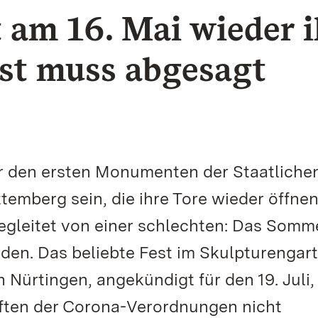
am 16. Mai wieder i
st muss abgesagt
 den ersten Monumenten der Staatliche
emberg sein, die ihre Tore wieder öffne
egleitet von einer schlechten: Das Somm
den. Das beliebte Fest im Skulpturengar
Nürtingen, angekündigt für den 19. Juli, 
iften der Corona-Verordnungen nicht