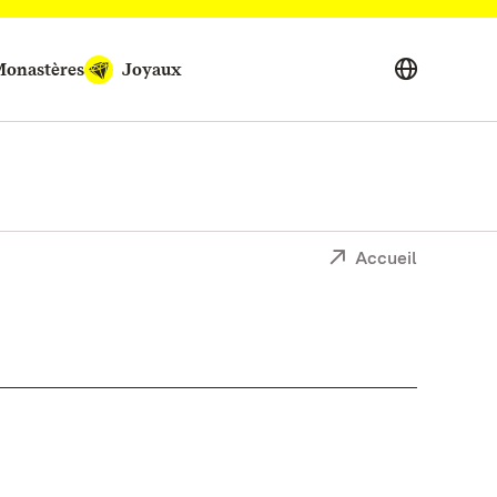
onastères
Joyaux
Accueil