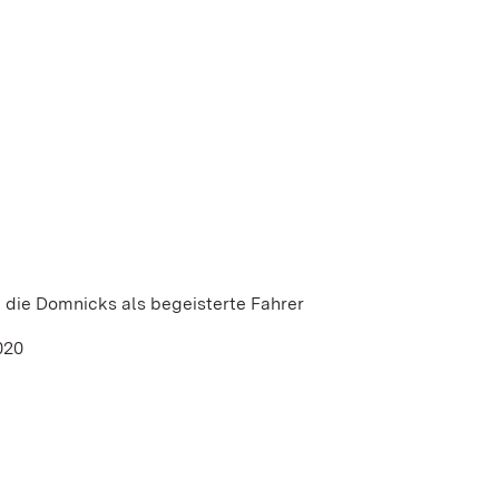
 die Domnicks als begeisterte Fahrer
020