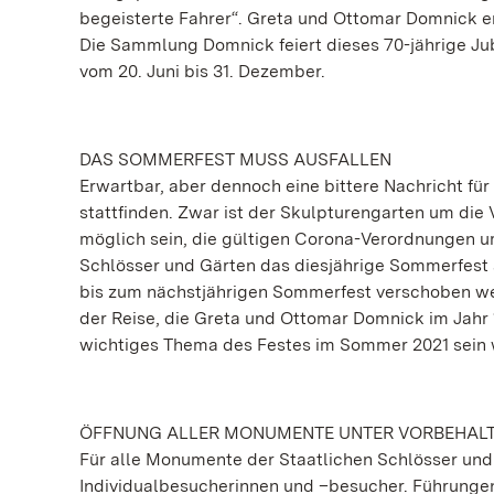
begeisterte Fahrer“. Greta und Ottomar Domnick e
Die Sammlung Domnick feiert dieses 70-jährige Jub
vom 20. Juni bis 31. Dezember.
DAS SOMMERFEST MUSS AUSFALLEN
Erwartbar, aber dennoch eine bittere Nachricht f
stattfinden. Zwar ist der Skulpturengarten um die
möglich sein, die gültigen Corona-Verordnungen 
Schlösser und Gärten das diesjährige Sommerfest 
bis zum nächstjährigen Sommerfest verschoben werd
der Reise, die Greta und Ottomar Domnick im Jah
wichtiges Thema des Festes im Sommer 2021 sein 
ÖFFNUNG ALLER MONUMENTE UNTER VORBEHAL
Für alle Monumente der Staatlichen Schlösser und 
Individualbesucherinnen und –besucher. Führungen