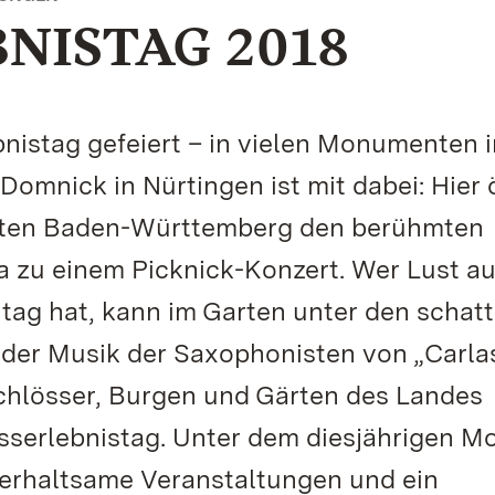
NISTAG 2018
nistag gefeiert – in vielen Monumenten 
mnick in Nürtingen ist mit dabei: Hier 
ärten Baden-Württemberg den berühmten
a zu einem Picknick-Konzert. Wer Lust au
ag hat, kann im Garten unter den schatt
 der Musik der Saxophonisten von „Carla
 Schlösser, Burgen und Gärten des Landes
sserlebnistag. Unter dem diesjährigen M
terhaltsame Veranstaltungen und ein