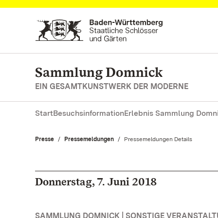
Zum Hauptinhalt springen
Sammlung Domnick
EIN GESAMTKUNSTWERK DER MODERNE
Start
Besuchsinformation
Erlebnis Sammlung Domn
Presse
Pressemeldungen
Aktuell:
Pressemeldungen Details
Donnerstag, 7. Juni 2018
SAMMLUNG DOMNICK | SONSTIGE VERANSTAL