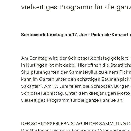
vielseitiges Programm für die ganz
Schlosserlebnistag am 17. Juni: Picknick-Konzert
Am Sonntag wird der Schlosserlebnistag gefeiert
in Nürtingen ist mit dabei: Hier öffnen die Staat
Skulpturengarten der Sammlervilla zu einem Pickn
kann im Garten unter den schattigen Bäumen pickn
Saxaffair“. Am 17. Juni feiern die Schlösser, Burg
Schlosserlebnistag. Unter dem diesjährigen Motto 
vielseitiges Programm für die ganze Familie an.
DER SCHLOSSERLEBNISTAG IN DER SAMMLUNG 
Der Garten ist ein ganz besonderer Ort – und wie ge