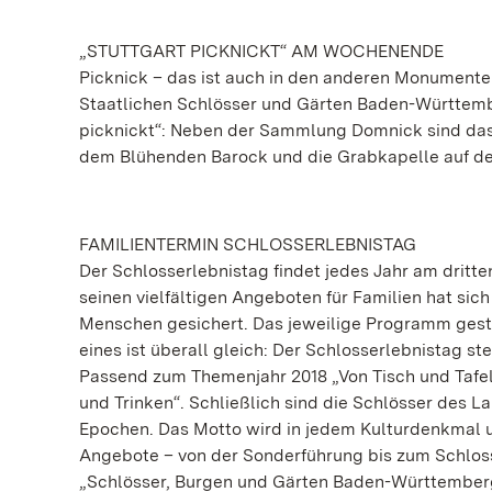
„STUTTGART PICKNICKT“ AM WOCHENENDE
Picknick – das ist auch in den anderen Monumente
Staatlichen Schlösser und Gärten Baden-Württemb
picknickt“: Neben der Sammlung Domnick sind da
dem Blühenden Barock und die Grabkapelle auf 
FAMILIENTERMIN SCHLOSSERLEBNISTAG
Der Schlosserlebnistag findet jedes Jahr am dritte
seinen vielfältigen Angeboten für Familien hat sic
Menschen gesichert. Das jeweilige Programm gesta
eines ist überall gleich: Der Schlosserlebnistag s
Passend zum Themenjahr 2018 „Von Tisch und Tafel
und Trinken“. Schließlich sind die Schlösser des 
Epochen. Das Motto wird in jedem Kulturdenkmal un
Angebote – von der Sonderführung bis zum Schlossf
„Schlösser, Burgen und Gärten Baden-Württemberg“