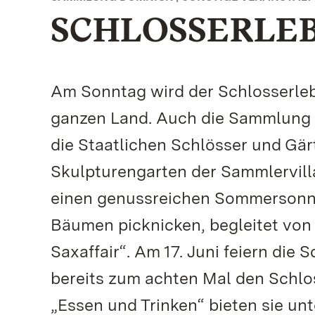
SCHLOSSERLEB
Am Sonntag wird der Schlosserleb
ganzen Land. Auch die Sammlung Do
die Staatlichen Schlösser und G
Skulpturengarten der Sammlervill
einen genussreichen Sommersonnt
Bäumen picknicken, begleitet von
Saxaffair“. Am 17. Juni feiern die
bereits zum achten Mal den Schlo
„Essen und Trinken“ bieten sie un