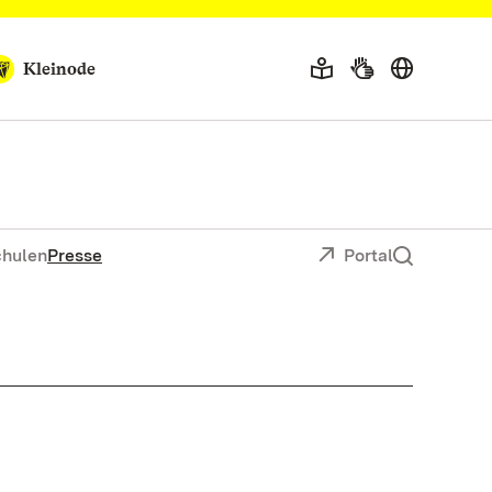
Kleinode
chulen
Presse
Portal