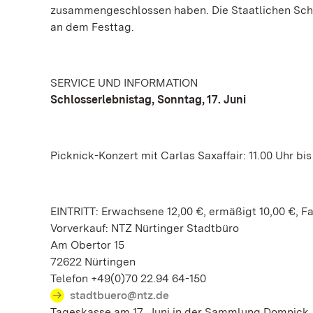
zusammengeschlossen haben. Die Staatlichen Schl
an dem Festtag.
SERVICE UND INFORMATION
Schlosserlebnistag, Sonntag, 17. Juni
Picknick-Konzert mit Carlas Saxaffair: 11.00 Uhr bi
EINTRITT: Erwachsene 12,00 €, ermäßigt 10,00 €, Fa
Vorverkauf: NTZ Nürtinger Stadtbüro
Am Obertor 15
72622 Nürtingen
Telefon +49(0)70 22.94 64-150
stadtbuero@ntz.de
Tageskasse am 17. Juni in der Sammlung Domnick