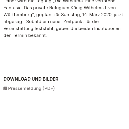
Daher wird die Tagung „Die Wilhelma. Eine verlorene
Fantasie. Das private Refugium König Wilhelms I. von
Württemberg“, geplant für Samstag, 14. März 2020, jetzt
abgesagt. Sobald ein neuer Zeitpunkt für die
Veranstaltung feststeht, geben die beiden Institutionen
den Termin bekannt.
DOWNLOAD UND BILDER
Pressemeldung (PDF)