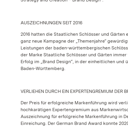
AUSZEICHNUNGEN SEIT 2016
2016 hatten die Staatlichen Schlösser und Gärten
ganz neue Kampagne der „Themenjahre“ gewürdigt w
Leistungen der baden-württembergischen Schlösse
der Marke Staatliche Schlösser und Gärten immer 
Erfolg im „Brand Design“, in der einheitlichen un
Baden-Württemberg.
VERLIEHEN DURCH EIN EXPERTENGREMIUM DER 
Der Preis für erfolgreiche Markenführung wird ver
hochkarätigen Expertengremium aus Markenwirtsc
Auszeichnung für erfolgreiche Markenführung in De
Einreichung. Der German Brand Award konnte 2020 