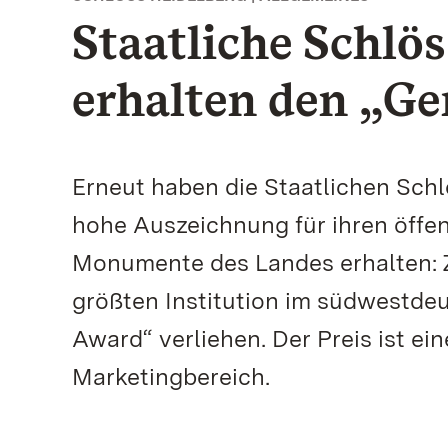
Staatliche Schlö
erhalten den „G
Erneut haben die Staatlichen Sch
hohe Auszeichnung für ihren öffent
Monumente des Landes erhalten: Z
größten Institution im südwestde
Award“ verliehen. Der Preis ist e
Marketingbereich.