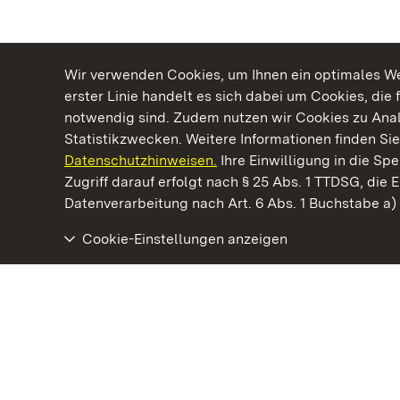
Wir verwenden Cookies, um Ihnen ein optimales Web
erster Linie handelt es sich dabei um Cookies, die 
notwendig sind. Zudem nutzen wir Cookies zu Ana
Statistikzwecken. Weitere Informationen finden Sie
Datenschutzhinweisen.
Ihre Einwilligung in die S
Kommen. Staunen. Genießen.
Zugriff darauf erfolgt nach § 25 Abs. 1 TTDSG, die E
Datenverarbeitung nach Art. 6 Abs. 1 Buchstabe a
Cookie-Einstellungen anzeigen
Sammlung Domnick