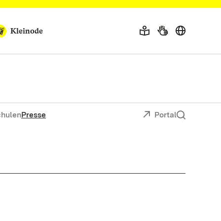
Kleinode
chulen
Presse
Portal