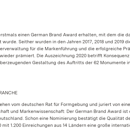
 erstmals einen German Brand Award erhalten, mit dem die 
urde. Seither wurden in den Jahren 2017, 2018 und 2019 di
rverwaltung für die Markenführung und die erfolgreiche Prä
wieder prämiert. Die Auszeichnung 2020 betrifft Konsequenz
d überzeugenden Gestaltung des Auftritts der 62 Monumente i
BRANCHE
liehen vom deutschen Rat für Formgebung und juriert von ein
haft und Markenwissenschaft: Der German Brand Award ist 
utschland. Schon eine Nominierung bestätigt die Qualität d
mit 1.200 Einreichungen aus 14 Ländern eine große internat