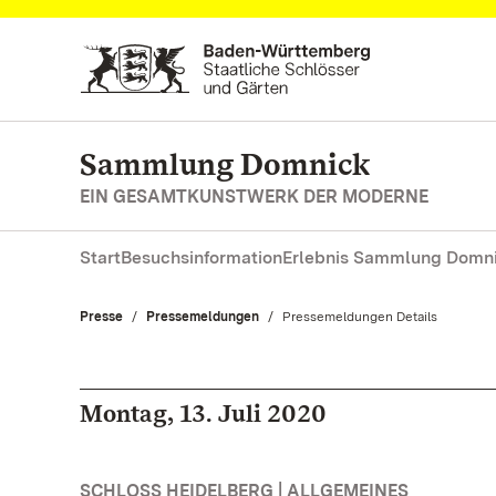
Zum Hauptinhalt springen
Sammlung Domnick
EIN GESAMTKUNSTWERK DER MODERNE
Start
Besuchsinformation
Erlebnis Sammlung Domn
Presse
Pressemeldungen
Aktuell:
Pressemeldungen Details
Montag, 13. Juli 2020
SCHLOSS HEIDELBERG | ALLGEMEINES