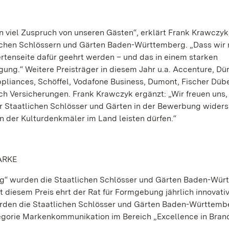
n viel Zuspruch von unseren Gästen“, erklärt Frank Krawczyk
lichen Schlössern und Gärten Baden-Württemberg. „Dass wir
rtenseite dafür geehrt werden – und das in einem starken
gung.“ Weitere Preisträger in diesem Jahr u.a. Accenture, Dür
iances, Schöffel, Vodafone Business, Dumont, Fischer Dübe
ch Versicherungen. Frank Krawczyk ergänzt: „Wir freuen uns,
r Staatlichen Schlösser und Gärten in der Bewerbung wider
n der Kulturdenkmäler im Land leisten dürfen.“
ARKE
ng“ wurden die Staatlichen Schlösser und Gärten Baden-Wü
diesem Preis ehrt der Rat für Formgebung jährlich innovat
urden die Staatlichen Schlösser und Gärten Baden-Württemb
egorie Markenkommunikation im Bereich „Excellence in Bran