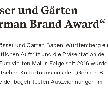
sser und Gärten
erman Brand Award“
lösser und Gärten Baden-Württemberg ei
lichen Auftritt und die Präsentation der
um vierten Mal in Folge seit 2016 wurde
utschen Kulturtourismus der „German Br
ine der begehrtesten Auszeichnungen im