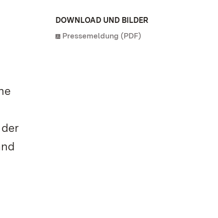
DOWNLOAD UND BILDER
Pressemeldung (PDF)
ne
 der
and