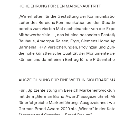
HOHE EHRUNG FÜR DEN MARKENAUFTRITT
„Wir erhalten für die Gestaltung der Kommunikatio
Leiter des Bereichs Kommunikation bei den Staat
bereits zum vierten Mal nacheinander von der Expe
Mitbewerberfeld – , das ist eine besondere Bestäti
Bauhaus, Ameropa-Reisen, Ergo, Siemens Home Appl
Barmenia, R+V-Versicherungen, Provinzial und Zuri
die hohe künstlerische Qualität der Monumente de
können und damit einen Beitrag für die Präsentatio
AUSZEICHNUNG FÜR EINE WEITHIN SICHTBARE M
Für „Spitzenleistung im Bereich Markenentwicklu
mit dem „German Brand Award“ ausgezeichnet. Mit 
für erfolgreiche Markenführung. Ausgezeichnet w
German Brand Award 2020 als „Winner“ in der Kat
Strategy and Creation – Brand Design“.