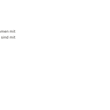
mmen mit
 sind mit