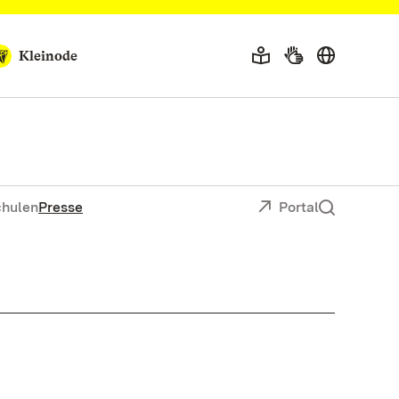
Kleinode
chulen
Presse
Portal