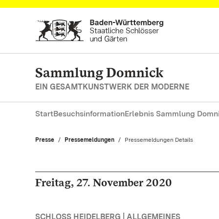
Zum Hauptinhalt springen
Sammlung Domnick
EIN GESAMTKUNSTWERK DER MODERNE
Start
Besuchsinformation
Erlebnis Sammlung Domn
Presse
Pressemeldungen
Aktuell:
Pressemeldungen Details
Freitag, 27. November 2020
SCHLOSS HEIDELBERG | ALLGEMEINES