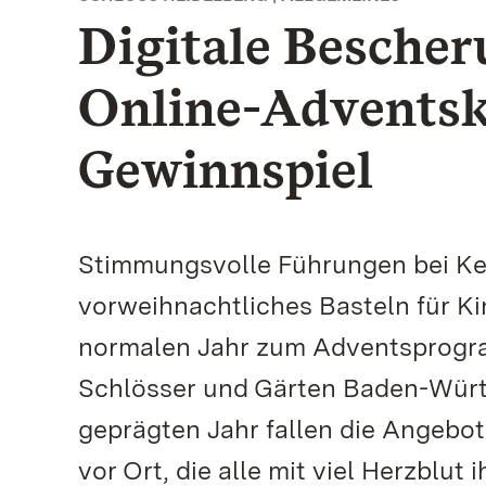
Digitale Bescher
Online-Adventsk
Gewinnspiel
Stimmungsvolle Führungen bei Ke
vorweihnachtliches Basteln für K
normalen Jahr zum Adventsprogr
Schlösser und Gärten Baden-Würt
geprägten Jahr fallen die Angebo
vor Ort, die alle mit viel Herzblu