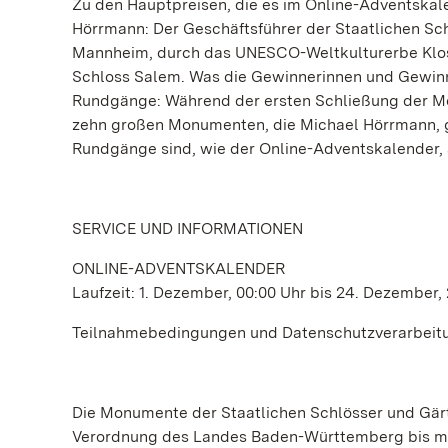
Zu den Hauptpreisen, die es im Online-Adventskal
Hörrmann: Der Geschäftsführer der Staatlichen Sc
Mannheim, durch das UNESCO-Weltkulturerbe Klost
Schloss Salem. Was die Gewinnerinnen und Gewinner
Rundgänge: Während der ersten Schließung der Mo
zehn großen Monumenten, die Michael Hörrmann, g
Rundgänge sind, wie der Online-Adventskalender,
SERVICE UND INFORMATIONEN
ONLINE-ADVENTSKALENDER
Laufzeit: 1. Dezember, 00:00 Uhr bis 24. Dezember,
Teilnahmebedingungen und Datenschutzverarbeitun
Die Monumente der Staatlichen Schlösser und Gär
Verordnung des Landes Baden-Württemberg bis mi