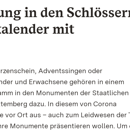
ung in den Schlösser
alender mit
rzenschein, Adventssingen oder
inder und Erwachsene gehören in einem
amm in den Monumenten der Staatlichen
temberg dazu. In diesem von Corona
te vor Ort aus – auch zum Leidwesen der
t ihre Monumente präsentieren wollen. Um