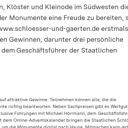
n, Klöster und Kleinode im Südwesten die
er Monumente eine Freude zu bereiten, s
 www.schloesser-und-gaerten.de erstmals
en Gewinnen, darunter drei persönliche
dem Geschäftsführer der Staatlichen
auf attraktive Gewinne. Teilnehmen können alle, die die
te richtig beantworten. Neben Sachpreisen gibt es Wertgu
klusive Führungen mit Michael Hörrmann, dem Geschäftsführ
it dem Online-Adventskalender bringen die Staatlichen Schl
nd um die Monumente digital nach Hause. Mitmachen kann je