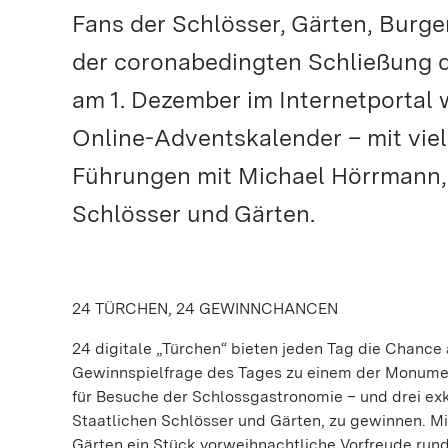
Fans der Schlösser, Gärten, Burge
der coronabedingten Schließung d
am 1. Dezember im Internetportal
Online-Adventskalender – mit viel
Führungen mit Michael Hörrmann, 
Schlösser und Gärten.
24 TÜRCHEN, 24 GEWINNCHANCEN
24 digitale „Türchen“ bieten jeden Tag die Chance 
Gewinnspielfrage des Tages zu einem der Monumen
für Besuche der Schlossgastronomie – und drei ex
Staatlichen Schlösser und Gärten, zu gewinnen. M
Gärten ein Stück vorweihnachtliche Vorfreude ru