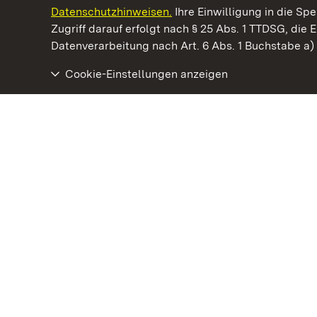
Datenschutzhinweisen.
Ihre Einwilligung in die S
Kommen. Staunen. Genießen.
Zugriff darauf erfolgt nach § 25 Abs. 1 TTDSG, die E
Datenverarbeitung nach Art. 6 Abs. 1 Buchstabe a
Cookie-Einstellungen anzeigen
Sammlung Domnick