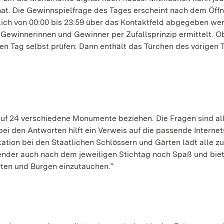
 hat. Die Gewinnspielfrage des Tages erscheint nach dem Öff
glich von 00:00 bis 23:59 über das Kontaktfeld abgegeben we
 Gewinnerinnen und Gewinner per Zufallsprinzip ermittelt. O
en Tag selbst prüfen: Dann enthält das Türchen des vorigen 
 auf 24 verschiedene Monumente beziehen. Die Fragen sind al
 bei den Antworten hilft ein Verweis auf die passende Internet
ation bei den Staatlichen Schlössern und Gärten lädt alle z
nder auch nach dem jeweiligen Stichtag noch Spaß und bie
ärten und Burgen einzutauchen.“