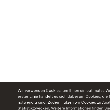
Wir verwenden Cookies, um Ihnen ein optimales Web
erster Linie handelt es sich dabei um Cookies, die 
notwendig sind. Zudem nutzen wir Cookies zu Ana
Statistikzwecken. Weitere Informationen finden Sie