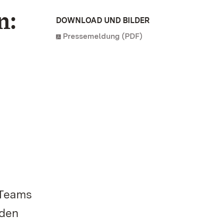
n:
DOWNLOAD UND BILDER
Pressemeldung (PDF)
 Teams
 den