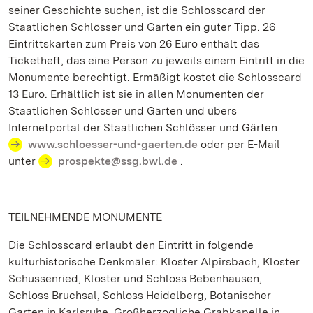
seiner Geschichte suchen, ist die Schlosscard der
Staatlichen Schlösser und Gärten ein guter Tipp. 26
Eintrittskarten zum Preis von 26 Euro enthält das
Ticketheft, das eine Person zu jeweils einem Eintritt in die
Monumente berechtigt. Ermäßigt kostet die Schlosscard
13 Euro. Erhältlich ist sie in allen Monumenten der
Staatlichen Schlösser und Gärten und übers
Internetportal der Staatlichen Schlösser und Gärten
www.schloesser-und-gaerten.de
oder per E-Mail
unter
prospekte@ssg.bwl.de
.
TEILNEHMENDE MONUMENTE
Die Schlosscard erlaubt den Eintritt in folgende
kulturhistorische Denkmäler: Kloster Alpirsbach, Kloster
Schussenried, Kloster und Schloss Bebenhausen,
Schloss Bruchsal, Schloss Heidelberg, Botanischer
Garten in Karlsruhe, Großherzogliche Grabkapelle in