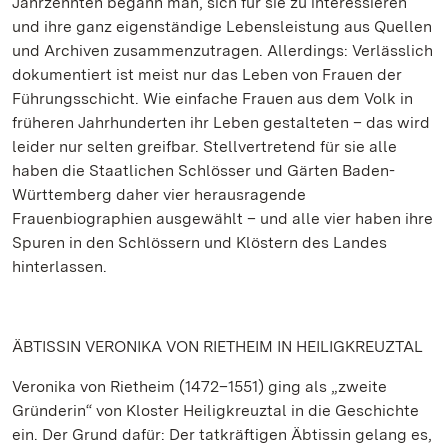
Jahrzehnten begann man, sich für sie zu interessieren
und ihre ganz eigenständige Lebensleistung aus Quellen
und Archiven zusammenzutragen. Allerdings: Verlässlich
dokumentiert ist meist nur das Leben von Frauen der
Führungsschicht. Wie einfache Frauen aus dem Volk in
früheren Jahrhunderten ihr Leben gestalteten – das wird
leider nur selten greifbar. Stellvertretend für sie alle
haben die Staatlichen Schlösser und Gärten Baden-
Württemberg daher vier herausragende
Frauenbiographien ausgewählt – und alle vier haben ihre
Spuren in den Schlössern und Klöstern des Landes
hinterlassen.
ÄBTISSIN VERONIKA VON RIETHEIM IN HEILIGKREUZTAL
Veronika von Rietheim (1472–1551) ging als „zweite
Gründerin“ von Kloster Heiligkreuztal in die Geschichte
ein. Der Grund dafür: Der tatkräftigen Äbtissin gelang es,