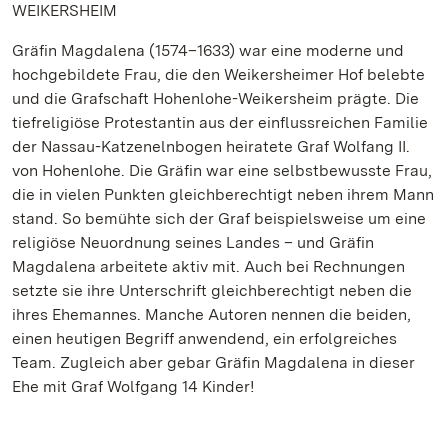
WEIKERSHEIM
Gräfin Magdalena (1574–1633) war eine moderne und
hochgebildete Frau, die den Weikersheimer Hof belebte
und die Grafschaft Hohenlohe-Weikersheim prägte. Die
tiefreligiöse Protestantin aus der einflussreichen Familie
der Nassau-Katzenelnbogen heiratete Graf Wolfang II.
von Hohenlohe. Die Gräfin war eine selbstbewusste Frau,
die in vielen Punkten gleichberechtigt neben ihrem Mann
stand. So bemühte sich der Graf beispielsweise um eine
religiöse Neuordnung seines Landes – und Gräfin
Magdalena arbeitete aktiv mit. Auch bei Rechnungen
setzte sie ihre Unterschrift gleichberechtigt neben die
ihres Ehemannes. Manche Autoren nennen die beiden,
einen heutigen Begriff anwendend, ein erfolgreiches
Team. Zugleich aber gebar Gräfin Magdalena in dieser
Ehe mit Graf Wolfgang 14 Kinder!