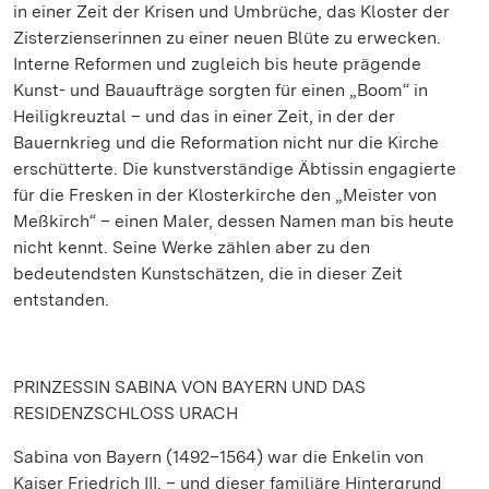
in einer Zeit der Krisen und Umbrüche, das Kloster der
Zisterzienserinnen zu einer neuen Blüte zu erwecken.
Interne Reformen und zugleich bis heute prägende
Kunst- und Bauaufträge sorgten für einen „Boom“ in
Heiligkreuztal – und das in einer Zeit, in der der
Bauernkrieg und die Reformation nicht nur die Kirche
erschütterte. Die kunstverständige Äbtissin engagierte
für die Fresken in der Klosterkirche den „Meister von
Meßkirch“ – einen Maler, dessen Namen man bis heute
nicht kennt. Seine Werke zählen aber zu den
bedeutendsten Kunstschätzen, die in dieser Zeit
entstanden.
PRINZESSIN SABINA VON BAYERN UND DAS
RESIDENZSCHLOSS URACH
Sabina von Bayern (1492–1564) war die Enkelin von
Kaiser Friedrich III. – und dieser familiäre Hintergrund