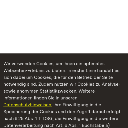
Wir verwenden Cookies, um Ihnen ein optimales
Webseiten-Erlebnis zu bieten. In erster Linie handelt es
Kommen. Staunen. Genießen.
sich dabei um Cookies, die für den Betrieb der Seite
notwendig sind. Zudem nutzen wir Cookies zu Analyse-
sowie anonymen Statistikzwecken. Weitere
Informationen finden Sie in unseren
Datenschutzhinweisen.
Ihre Einwilligung in die
Sammlung Domnick
Speicherung der Cookies und den Zugriff darauf erfolgt
nach § 25 Abs. 1 TTDSG, die Einwilligung in die weitere
Staatliche Schlösser und Gärten Baden-Württemberg
Datenverarbeitung nach Art. 6 Abs. 1 Buchstabe a)