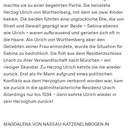
machte sie zu einer begehrten Partie. Sie heiratete
Herzog Ulrich von Württemberg, mit dem sie zwei Kinder
bekam. Die beiden führten eine unglückliche Ehe, die von
Streit und Gewalt geprägt war. Beide – Sabina ebenso
wie Ulrich – waren aufbrausend und gerieten sich oft in
die Haare. Als Ulrich von Württemberg aber den
Geliebten seiner Frau ermordete, wurde die Situation für
Sabina zu bedrohlich. Sie floh aus dem Residenzschloss
Urach zu ihrer Verwandtschaft nach München – ein
riesiger Skandal. Zu Herzog Ulrich kehrte sie nie wieder
zurück. Erst als ihr Mann aufgrund eines politischen
Konflikts aus dem Herzogtum verbannt worden war, kam
sie zurück in die spätmittelalterliche Residenz Urach.
Allerdings nur bis 1534 – dann kehrte Ulrich wieder in
sein Herzogtum zurück!
MAGDALENA VON NASSAU-KATZENELNBOGEN IN